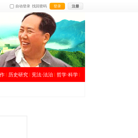
自动登录
找回密码
登录
注册
作
历史研究
宪法·法治
哲学·科学