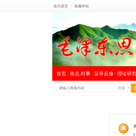
设为首页
|
收藏本站
首页
焦点.时事
反帝反修
理论研
搜索
索