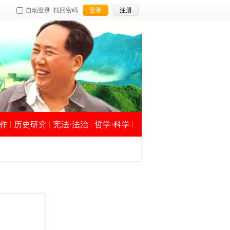
自动登录
找回密码
登录
注册
作
历史研究
宪法·法治
哲学·科学