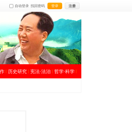
自动登录
找回密码
登录
注册
作
历史研究
宪法·法治
哲学·科学