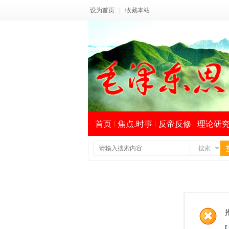
设为首页
|
收藏本站
首页
焦点.时事
反帝反修
理论研
搜索
索