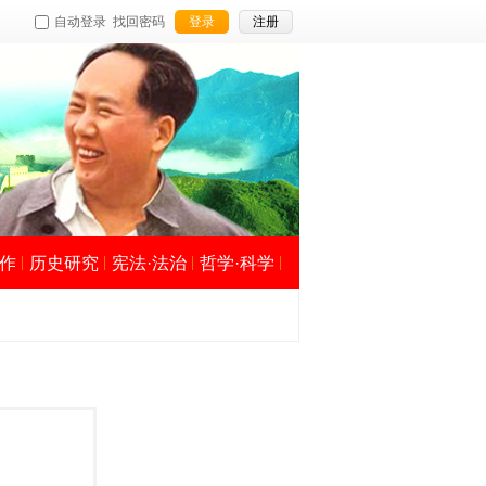
自动登录
找回密码
登录
注册
作
历史研究
宪法·法治
哲学·科学