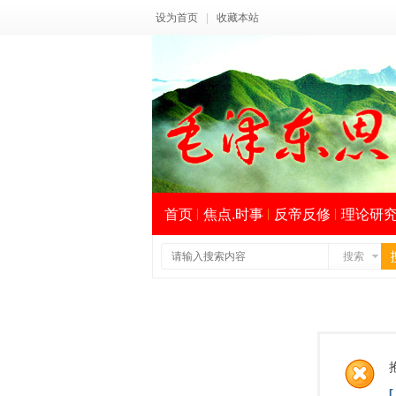
设为首页
|
收藏本站
首页
焦点.时事
反帝反修
理论研
搜索
索