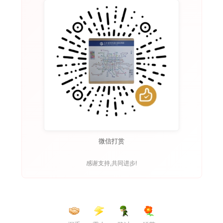
微信打赏
感谢支持,共同进步!