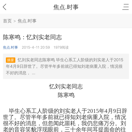
焦点.时事
首页
>
焦点.时事
陈寒鸣：忆刘实老同志
焦点.时事
2015-4-11 20:59
1979阅读
忆刘实老同志陈寒鸣 毕生心系工人阶级的刘实老人于2015
摘要
年4月9日辞世了。尽管半年多前就已得知刘老病重入院，情况很
不好的消息， ...
忆刘实老同志
陈寒鸣
毕生心系工人阶级的刘实老人于
2015
年
4
月
9
日辞
世了。尽管半年多前就已得知刘老病重入院，情况
很不好的消息，但忽闻此噩耗，我仍悲痛万分。刘
老的音容笑貌浮现眼前，三十余年间耳提面命的往