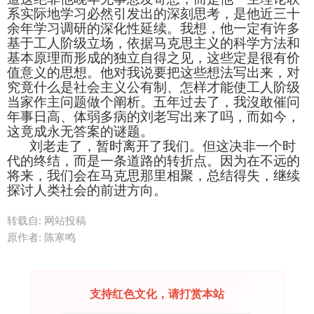
系实际地学习必然引发出的深刻思考，是他近三十
余年学习调研的深化性延续。我想，他一定有许多
基于工人阶级立场，依据马克思主义的科学方法和
基本原理而形成的独立自得之见，这些定是很有价
值意义的思想。他对我说要把这些想法写出来，对
究竟什么是社会主义公有制、怎样才能使工人阶级
当家作主问题做个阐析。五年过去了，我沒敢催问
年事日高、体弱多病的刘老写出来了吗，而如今，
这竟成永无答案的谜题。
刘老走了，暂时离开了我们。但这决非一个时
代的终结，而是一条道路的转折点。因为在不远的
将来，我们会在马克思那里相聚，总结得失，继续
探讨人类社会的前进方向。
转载自: 网站投稿
原作者: 陈寒鸣
支持红色文化，请打赏本站