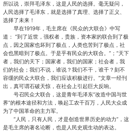
所以说，崇拜毛泽东，这是人民的选择。毫无疑问，
人民选择了毛泽东，就是选择了真理、选择了正义、
选择了未来！
早在1919年，毛主席在《民众的大联合》中写
道： “到了近世，强权者，贵族，资本家的联合到了极
点，因之国家也坏到了极点，人类也苦到了极点，社
会也黑暗到了极点。于是乎有民众的大联合。”；“天下
者，我们的天下；国家者，我们的国家；社会者，我
们的社会；我们不说，谁说？我们不干，谁干？刻不
容缓的民众大联合，我们应该积极进行。”文章一经刊
出，真可谓石破天惊，在社会上引起巨大反响。
号召民众大联合，这是青年毛泽东“改造中国与世
界”的根本途径和方法，唤起工农千百万，人民大众成
为了中国革命的主力军。
“人民，只有人民，才是创造世界历史的动力”，这
是毛主席的著名论断，也是人民史观生动的表达。