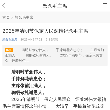
想念毛主席
首页
>
想念毛主席
2025年清明节保定人民深情纪念毛主席
想念毛主席
2025-4-9 17:23
2189阅读
清明时节念伟人， 手捧鲜花表忠心； 主席像前
摘要
汇满人， 鞠躬敬礼谢恩人。 2025年清明节，保定人民群
众，怀着对伟 ...
清明时节念伟人，
手捧鲜花表忠心；
主席像前汇满人，
鞠躬敬礼谢恩人。
2025年清明节，保定人民群众，怀着对伟大领袖
毛主席深情怀念的心情，一大清早，手捧着鲜花或花