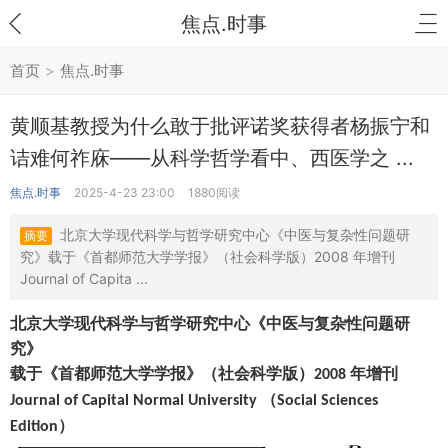
焦点.时事
首页
>
焦点.时事
黄顺基教授为什么敢于批评诺奖获得者杨振宁和
诘难何祚庥——从科学哲学看中、西医学之 ...
焦点.时事
2025-4-23 23:00
1880阅读
北京大学现代科学与哲学研究中心《中医与复杂性问题研
摘要
究》载于《首都师范大学学报》（社会科学版）2008 年增刊
Journal of Capita ...
北京大学现代科学与哲学研究中心
《
中医与复杂性问题研
究
》
载于
《
首都师范大学学报
》（
社会科学版
）
年增刊
2008
（
Journal of Capital Normal University
Social Sciences
）
Edition