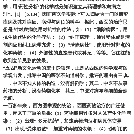
学
，
用
‘药性分析
’
的化学成分知识建立其药理学和愈病之
理
”。
（
）
因而西医学实际上可以归结为一门以研究
[1]
p.104
疾病及其对病因、病理与病位的科学。据此
，
西医的治疗思
想是
针对疾病使用对抗性的疗法
，
如
（
）
“消除病因”
，
用
:
:
1
抗生物代谢的化学疗法
；（
）
“纠正病理”
，
通过受体或阻滞
2
剂的应用纠正病理亢进
；（
）
“清除病灶”
，
使用针对靶点的
3
化学药物
；（
）
外源性的直接替代或补充
，
等等。它往往能
4
收到立竿见影的效果。
“五四”新文化运动的旗手陈独秀
，
正是从西医的科学观与医
学观出发
，
批评中国的医学不知道科学
，
批评的理由有三
其
:
一
，
中医不知人体的构造
，
没有解剖学
；
其二
，
中医不从事
药物的分析
，
没有药物化学
；
其三
，
中医对病毒和细菌全然
无闻。
一百多年来
，
西方医学观的统治
，
西医药物治疗的广泛使
用
，
带来了严重的后果
（
）
药物服用过多对人体产生化学污
:
1
染
；（
）
出现
“ 多元抗药”
，
加速药物淘汰和病原体变异
；
2
（
）
出现
“受体超敏”
，
加重对药物的依赖
；（
）
诊断用的
3
4