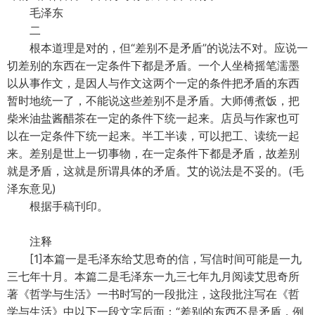
毛泽东
二
根本道理是对的，但“差别不是矛盾”的说法不对。应说一
切差别的东西在一定条件下都是矛盾。一个人坐椅摇笔濡墨
以从事作文，是因人与作文这两个一定的条件把矛盾的东西
暂时地统一了，不能说这些差别不是矛盾。大师傅煮饭，把
柴米油盐酱醋茶在一定的条件下统一起来。店员与作家也可
以在一定条件下统一起来。半工半读，可以把工、读统一起
来。差别是世上一切事物，在一定条件下都是矛盾，故差别
就是矛盾，这就是所谓具体的矛盾。艾的说法是不妥的。(毛
泽东意见)
根据手稿刊印。
注释
[1]本篇一是毛泽东给艾思奇的信，写信时间可能是一九
三七年十月。本篇二是毛泽东一九三七年九月阅读艾思奇所
著《哲学与生活》一书时写的一段批注，这段批注写在《哲
学与生活》中以下一段文字后面：“差别的东西不是矛盾，例