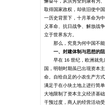
懈奋斗，从洪秀全到康有为、
取得国家政权，却依旧使中国
一历史背景下，十月革命为中
义革命、抗日战争、解放战争
思
立于世界东方。
那么，究竟为何中国不能
一、封建体制与思想的阻
早在 16 世纪，欧洲就先
国，明朝时期虽已出现资本主
想
命。自给自足的小农生产方式
满足于在小块土地上进行简单
大地限制了资本主义经济基础
干预过度，商人的经营活动受