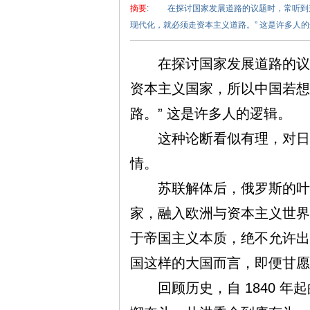
摘要
: 在探讨国家发展道路的议题时，常听到
现代化，就必须走资本主义道路。” 这是许多人的
在探讨国家发展道路的议题
资本主义国家，所以中国若想
路。” 这是许多人的逻辑。
泽
这种论断看似有理，对日本
情。
苏联解体后，俄罗斯的叶利
家，融入欧洲与资本主义世界
于帝国主义本质，绝不允许出
东
国这样的大国而言，即便甘愿
回顾历史，自 1840 年