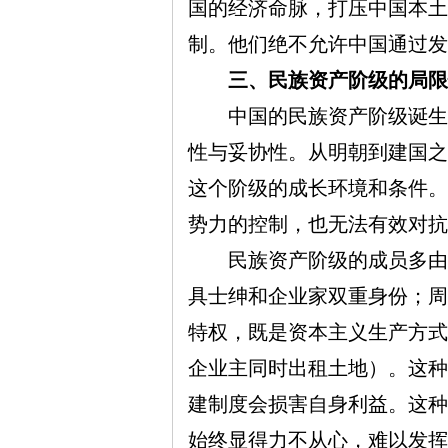
国的经济命脉，打压中国本土
网
制。他们绝不允许中国通过发
三、民族资产阶级的局限
中国的民族资产阶级诞生于
性与妥协性。从明朝到建国之
这个阶级的成长环境和条件。
势力的控制，也无法有效对抗
民族资产阶级的成员多由官
具士绅和企业家双重身份；周
特权，既是资本主义生产方式
企业主同时出租土地）。这种
建制度会损害自身利益。这种
始终显得力不从心，难以发挥