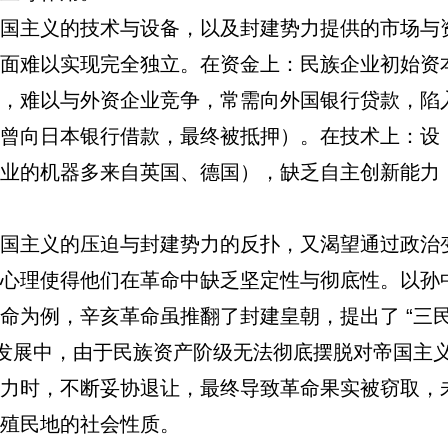
主义的技术与设备，以及封建势力提供的市场与
面难以实现完全独立。在资金上：民族企业初始资
，难以与外资企业竞争，常需向外国银行贷款，陷
曾向日本银行借款，最终被抵押）。在技术上：设
业的机器多来自英国、德国），缺乏自主创新能力
主义的压迫与封建势力的反扑，又渴望通过政治
心理使得他们在革命中缺乏坚定性与彻底性。以孙
命为例，辛亥革命虽推翻了封建皇朝，提出了 “三
的发展中，由于民族资产阶级无法彻底摆脱对帝国主
力时，不断妥协退让，最终导致革命果实被窃取，
殖民地的社会性质。