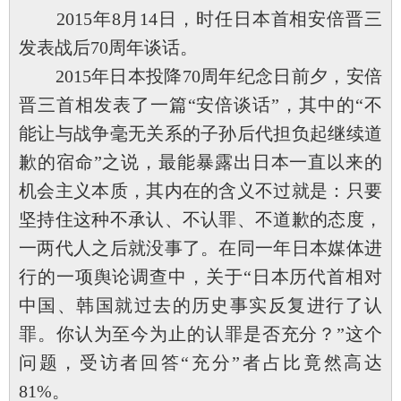
2015年8月14日，时任日本首相安倍晋三
发表战后70周年谈话。
2015年日本投降70周年纪念日前夕，安倍
晋三首相发表了一篇“安倍谈话”，其中的“不
能让与战争毫无关系的子孙后代担负起继续道
歉的宿命”之说，最能暴露出日本一直以来的
机会主义本质，其内在的含义不过就是：只要
坚持住这种不承认、不认罪、不道歉的态度，
一两代人之后就没事了。在同一年日本媒体进
行的一项舆论调查中，关于“日本历代首相对
中国、韩国就过去的历史事实反复进行了认
罪。你认为至今为止的认罪是否充分？”这个
问题，受访者回答“充分”者占比竟然高达
81%。