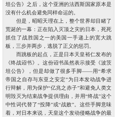
坦公告》之后，这个亚洲的法西斯国家原本是
没有什么机会避免同样命运的。
但是，昭昭天理在上，整个世界却目睹了
荒诞的一幕：正在陷入灭顶之灾的日本，死死
抓住了战胜国之一的美国一手递上的宽大跳
板，三步并两步，逃脱了正义的惩罚。
而跳板的起点，正是日本天皇裕仁发布的
《终战诏书》。这份诏书虽然表示接受《波茨
坦公告》，但是却做了很多手脚——用“希求
帝国之自存与东亚之安定”为日本发动战争进
行辩解，用为保护“亿兆之赤子”和避免人类文
明毁灭为结束战争提供理由，并用“终战”这个
中性词代替了“投降”或“战败”。这些手脚意味
着，对日本来说，天皇这个发动侵略战争的最