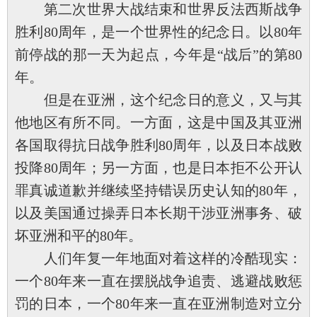
第二次世界大战结束和世界反法西斯战争
胜利80周年，是一个世界性的纪念日。以80年
前停战的那一天为起点，今年是“战后”的第80
年。
但是在亚洲，这个纪念日的意义，又与其
他地区有所不同。一方面，这是中国及其亚洲
各国取得抗日战争胜利80周年，以及日本战败
投降80周年；另一方面，也是日本拒不公开认
罪真诚道歉并继续坚持错误历史认知的80年，
以及美国通过操弄日本长期干涉亚洲事务、破
坏亚洲和平的80年。
人们年复一年地面对着这样的冷酷现实：
一个80年来一直在摆脱战争追责、逃避战败惩
罚的日本，一个80年来一直在亚洲制造对立分