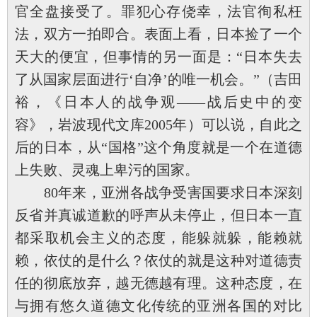
官全盘接受了。罪犯心存侥幸，法官徇私枉
法，双方一拍即合。表面上看，日本捡了一个
天大的便宜，但事情的另一面是：“日本失去
了从国家层面进行‘自净’的唯一机会。”（吉田
裕，《日本人的战争观——战后史中的变
容》，岩波现代文库2005年）可以说，自此之
后的日本，从“国格”这个角度就是一个在道德
上失败、灵魂上卑污的国家。
80年来，亚洲各战争受害国要求日本深刻
反省并真诚道歉的呼声从未停止，但日本一直
都采取机会主义的态度，能躲就躲，能赖就
赖，依仗的是什么？依仗的就是这种对道德责
任的彻底放弃，越无德越有理。这种态度，在
与拥有悠久道德文化传统的亚洲各国的对比