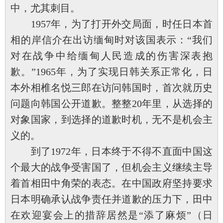
中，尤其刺目。
1957年，为了打开外交局面，时任日本首
相的岸信介在出访缅甸时对该国表示：“我们
对在战争中给缅甸人民造成的伤害深表抱
歉。”1965年，为了实现日韩关系正常化，日
本外相椎名悦三郎在访问韩国时，首次就历史
问题向韩国公开道歉。整整20年里，从选择的
对象国家，到选择的道歉时机，无不是机会主
义的。
到了1972年，日本终于不得不直面中国这
个最大的战争受害国了，但机会主义继续主导
着首相田中角荣的表态。在中国政府坚持要求
日本明确承认战争责任并道歉的压力下，田中
在欢迎宴会上的措辞居然是“添了麻烦”（日