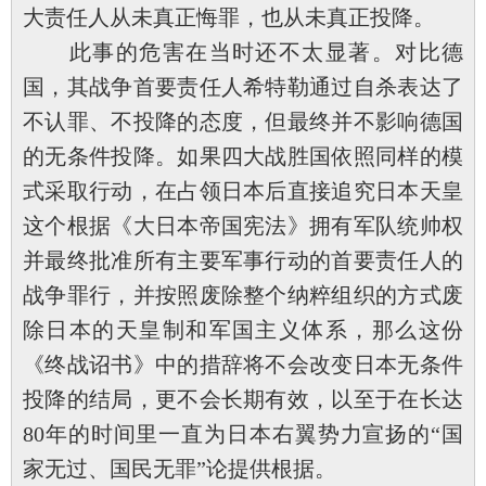
大责任人从未真正悔罪，也从未真正投降。
此事的危害在当时还不太显著。对比德
国，其战争首要责任人希特勒通过自杀表达了
不认罪、不投降的态度，但最终并不影响德国
的无条件投降。如果四大战胜国依照同样的模
式采取行动，在占领日本后直接追究日本天皇
这个根据《大日本帝国宪法》拥有军队统帅权
并最终批准所有主要军事行动的首要责任人的
战争罪行，并按照废除整个纳粹组织的方式废
除日本的天皇制和军国主义体系，那么这份
《终战诏书》中的措辞将不会改变日本无条件
投降的结局，更不会长期有效，以至于在长达
80年的时间里一直为日本右翼势力宣扬的“国
家无过、国民无罪”论提供根据。