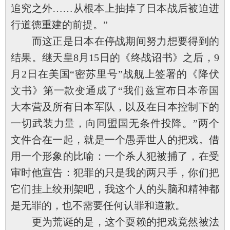
追究之外……从根本上抽掉了日本战后被迫进
行道德重建的前提。”
而这正是日本在停战期间努力想要得到的
结果。继天皇8月15日的《终战诏书》之后，9
月2日在美国“密苏里号”战舰上签署的《降伏
文书》第一款变通成了“我们兹宣布日本帝国
大本营及所有日本军队，以及在日本控制下的
一切武装力量，向同盟国无条件投降。”两个
文件合在一起，就是一个愚弄世人的把戏。借
用一个形象的比喻：一个杀人犯被捕了，在受
审时他宣告：犯罪的只是我的两只手，你们把
它们挂上绞刑架吧，我这个人的头脑和精神都
是无罪的，也不需要任何认罪和道歉。
更为荒诞的是，这个耍赖的把戏竟然被法