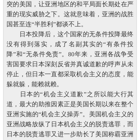
突的美国，让亚洲地区的和平局面长期处在严
重的现实威胁之下。这就意味着，亚洲的战胜
国甚至连“半胜利”都谈不上。
日本投降后，这个国家的无条件投降最终
没有得到落实，成了名副其实的“有条件投
降”和“无条件免责”。80年来，亚洲各战争受
害国要求日本深刻反省并真诚道歉的呼声从未
停止，但日本一直都采取机会主义的态度，能
躲就躲，能赖就赖。
日本的“机会主义道歉”之所以能大行其
道，最大的助推因素正是美国长期以来在整个
亚洲实施的“机会主义操弄”。美国机会主义的
亚洲战略放纵了日本机会主义的脱责逃罪，而
日本的脱责逃罪又进一步助长了美国称霸亚洲