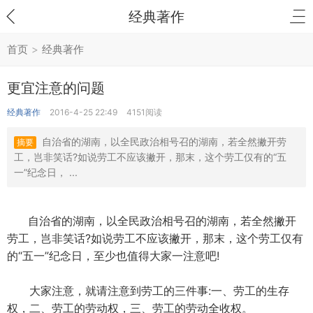
经典著作
首页
>
经典著作
更宜注意的问题
经典著作
2016-4-25 22:49
4151阅读
自治省的湖南，以全民政治相号召的湖南，若全然撇开劳
摘要
工，岂非笑话?如说劳工不应该撇开，那末，这个劳工仅有的“五
一”纪念日， ...
自治省的湖南，以全民政治相号召的湖南，若全然撇开
劳工，岂非笑话?如说劳工不应该撇开，那末，这个劳工仅有
的“五一”纪念日，至少也值得大家一注意吧!
大家注意，就请注意到劳工的三件事:一、劳工的生存
权，二、劳工的劳动权，三、劳工的劳动全收权。