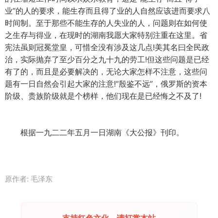
业”的人的要求，能生存而且得了业的人自然应该进而要求八
时间制。至于那些不能生存的人失业的人，问题则在如何使
之生存与得业，在现时的湖南我愿大家特别注重在这里。省
宪法虽则冠冕堂皇，可惜全没有涉及这几点!美其名曰全民政
治，实际抛弃了至少百分之九十九的劳工!但这些问题是已经
有了的，而且是必要解决的，无论大家怎样不注意，这些问
题有一日自然会引起大家的注意!“殷鉴不远”，俄罗斯的资本
阶级、贵族阶级就是个榜样，他们现在是已经悔之不及了!
根据一九二二年五月一日湖南《大公报》刊印。
原作者: 毛泽东