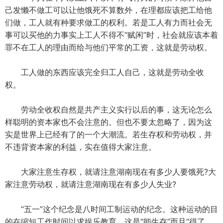
己发懒不做工可以让他饿死不算数外，在理都应该把工给他
们做，工人就有种要求做工的权利。若是工人有力而社会无
事可以买他的力事实上工人不得不“赋闲”时，社会就应该本着
罪不在工人的理由而给与他们平常的工资，这就是劳动权。
工人做的东西应该完全归工人自己，这就是劳动全收
权。
劳动全收权自然是共产主义实行以后的事，这无论怎么
样聪明的资本家也不会注意的。但也不要太忽略了，因为这
实是世界上已经有了的一个大潮流。若生存权和劳动权，并
不违背资本家的利益，实在值得大家注意。
大家注意生存权，就请注意湖南现在有多少人要饿死?大
家注意劳动权，就请注意湖南现在有多少人失业?
“五一”这个纪念是八时间工制运动的纪念。这种运动的目
的在缩短工作时间以求娱乐教育，这是“能生存”而且“得了