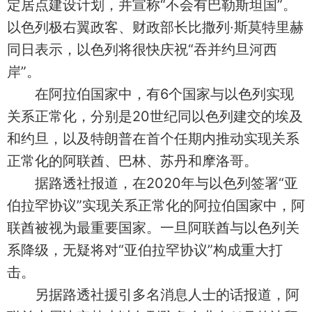
定居点建设计划，并宣称“不会有巴勒斯坦国”。
以色列极右翼政客、财政部长比撒列·斯莫特里赫
同日表示，以色列将很快庆祝“吞并约旦河西
岸”。
在阿拉伯国家中，有6个国家与以色列实现
关系正常化，分别是20世纪同以色列建交的埃及
和约旦，以及特朗普在首个任期内推动实现关系
正常化的阿联酋、巴林、苏丹和摩洛哥。
据路透社报道，在2020年与以色列签署“亚
伯拉罕协议”实现关系正常化的阿拉伯国家中，阿
联酋被视为最重要国家。一旦阿联酋与以色列关
系降级，无疑将对“亚伯拉罕协议”构成重大打
击。
另据路透社援引多名消息人士的话报道，阿