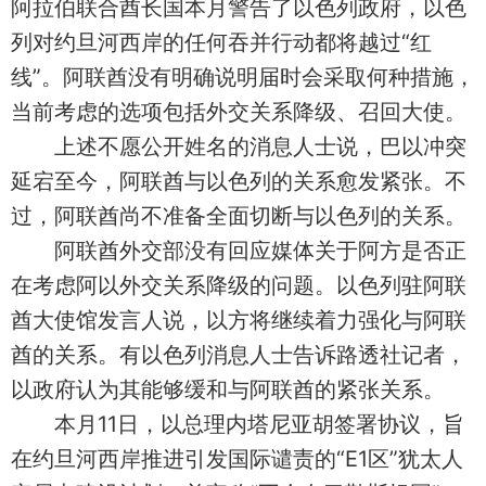
阿拉伯联合酋长国本月警告了以色列政府，以色
列对约旦河西岸的任何吞并行动都将越过“红
线”。阿联酋没有明确说明届时会采取何种措施，
当前考虑的选项包括外交关系降级、召回大使。
上述不愿公开姓名的消息人士说，巴以冲突
延宕至今，阿联酋与以色列的关系愈发紧张。不
过，阿联酋尚不准备全面切断与以色列的关系。
阿联酋外交部没有回应媒体关于阿方是否正
在考虑阿以外交关系降级的问题。以色列驻阿联
酋大使馆发言人说，以方将继续着力强化与阿联
酋的关系。有以色列消息人士告诉路透社记者，
以政府认为其能够缓和与阿联酋的紧张关系。
本月11日，以总理内塔尼亚胡签署协议，旨
在约旦河西岸推进引发国际谴责的“E1区”犹太人