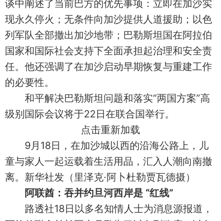
谈中阐述了当前巴方的优先事项：立即在加沙实
现永久停火；无条件向加沙提供人道援助；以色
列军队全部撤出加沙地带；巴勒斯坦国在阿拉伯
国家和国际社会支持下全面承担起治理和安全责
任。他还强调了在加沙启动早期恢复与重建工作
的必要性。
和平解决巴勒斯坦问题和落实“两国方案”高
级别国际会议将于22日在联合国举行。
点击重新加载
9月18日，在加沙城以西的沿海公路上，儿
童与家人一起运载着生活用品，汇入人潮向南撤
离。新华社发（里泽克·阿卜杜勒贾瓦德摄）
阿联酋：吞并约旦河西岸是 “红线”
路透社18日以多名知情人士为消息源报道，