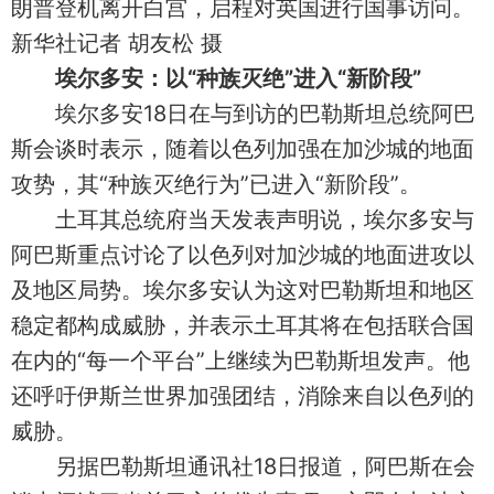
朗普登机离开白宫，启程对英国进行国事访问。
新华社记者 胡友松 摄
埃尔多安：以“种族灭绝”进入“新阶段”
埃尔多安18日在与到访的巴勒斯坦总统阿巴
斯会谈时表示，随着以色列加强在加沙城的地面
攻势，其“种族灭绝行为”已进入“新阶段”。
土耳其总统府当天发表声明说，埃尔多安与
阿巴斯重点讨论了以色列对加沙城的地面进攻以
及地区局势。埃尔多安认为这对巴勒斯坦和地区
稳定都构成威胁，并表示土耳其将在包括联合国
在内的“每一个平台”上继续为巴勒斯坦发声。他
还呼吁伊斯兰世界加强团结，消除来自以色列的
威胁。
另据巴勒斯坦通讯社18日报道，阿巴斯在会