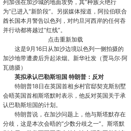
列加强在加沙城的地面攻势，其“种族灭绝行
为”已进入“新阶段”。另据媒体报道，阿拉伯联合
酋长国本月警告以色列，对约旦河西岸的任何吞
并行动都将越过“红线”。
点击重新加载
这是9月16日从加沙边境以色列一侧拍摄的
加沙地带遭袭后升起浓烟。新华社发（贾马尔·阿
瓦德摄）
英拟承认巴勒斯坦国 特朗普：反对
特朗普18日在英国首相乡村官邸契克斯别墅
会晤英国首相斯塔默时表示，他反对英国关于承
认巴勒斯坦国的计划。
特朗普说，在加沙问题上，他与斯塔默存在
分歧，这是本次会晤的“少数分歧之一”。斯塔默