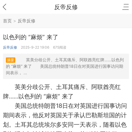
反帝反修
首页
>
反帝反修
以色列的 “麻烦” 来了
反帝反修
2025-9-22 19:06
675阅读
英美分歧公开、土耳其痛斥、阿联酋亮红牌……以色列
摘要
的 “麻烦” 来了 美国总统特朗普18日在对英国进行国事访问期
间表示， ...
英美分歧公开、土耳其痛斥、阿联酋亮红
牌……以色列的 “麻烦” 来了
美国总统特朗普18日在对英国进行国事访问
期间表示，他反对英国关于承认巴勒斯坦国的计
划。土耳其总统埃尔多安同一天表示，随着以色