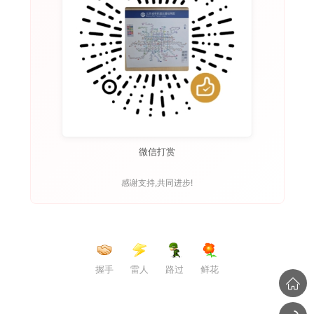
微信打赏
感谢支持,共同进步!
握手
雷人
路过
鲜花