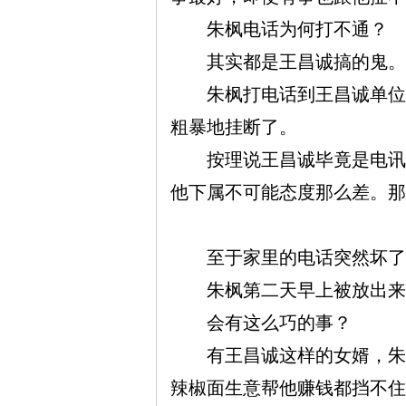
朱枫电话为何打不通？
其实都是王昌诚搞的鬼。
朱枫打电话到王昌诚单位，
粗暴地挂断了。
按理说王昌诚毕竟是电讯所
他下属不可能态度那么差。那
至于家里的电话突然坏了
朱枫第二天早上被放出来
会有这么巧的事？
有王昌诚这样的女婿，朱枫
辣椒面生意帮他赚钱都挡不住