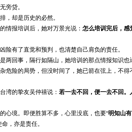
无旁贷。
排，却是历史的必然。
情报培训后，她对万景光说：
怎么培训完后，感
险有了直觉和预判，也清楚自己肩负的责任。
两回事，隔行如隔山，她培训的那点情报知识也
杂危险的局势，但没时间了，她已箭在弦上，不得
台湾的挚友吴仲禧说：
若一去不回，便一去不回。
心境。即便胜算不多，心里没底，也要“
明知山有
使命，亦是责任。