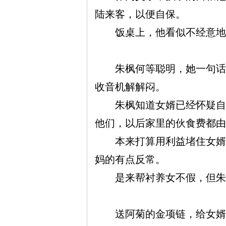
陆来客，以便自保。
饭桌上，他看似不经意地问
朱枫何等聪明，她一句话便
收音机解解闷。
朱枫知道女婿已经怀疑自己
他们，以后家里的伙食费都由
本来打算用利益堵住女婿的
妈的有点反常。
是来帮衬养女不假，但朱枫
送阿菊的金项链，给女婿的