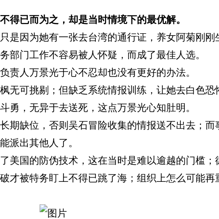
不得已而为之，却是当时情境下的最优解。
是因为她有一张去台湾的通行证，养女阿菊刚刚
务部门工作不容易被人怀疑，而成了最佳人选。
责人万景光于心不忍却也没有更好的办法。
无可挑剔；但缺乏系统情报训练，让她去白色恐
斗勇，无异于去送死，这点万景光心知肚明。
期缺位，否则吴石冒险收集的情报送不出去；而
能派出其他人了。
美国的防伪技术，这在当时是难以逾越的门槛；
破才被特务盯上不得已跳了海；组织上怎么可能再