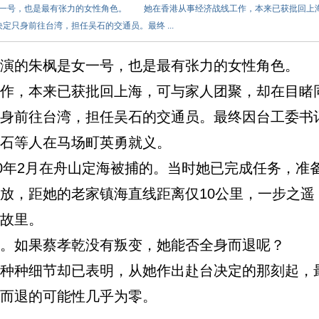
一号，也是最有张力的女性角色。 她在香港从事经济战线工作，本来已获批回上
只身前往台湾，担任吴石的交通员。最终 ...
的朱枫是女一号，也是最有张力的女性角色。
，本来已获批回上海，可与家人团聚，却在目睹
身前往台湾，担任吴石的交通员。最终因台工委书
石等人在马场町英勇就义。
年2月在舟山定海被捕的。当时她已完成任务，准
放，距她的老家镇海直线距离仅10公里，一步之遥
故里。
如果蔡孝乾没有叛变，她能否全身而退呢？
种细节却已表明，从她作出赴台决定的那刻起，
而退的可能性几乎为零。