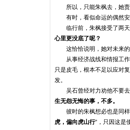
所以，只能朱枫去，她责
有时，看似命运的偶然安
旗
临行前，朱枫接受了两天的
心里更没底了呢？
这恰恰说明，她对未来的凶
从事经济战线和情报工作是
只是皮毛，根本不足以应对复
发。
帜
吴石曾经对力劝他不要去
生无怨无悔的事，不多。
彼时的朱枫想必也是同样的
虎，偏向虎山行
”，只因这是