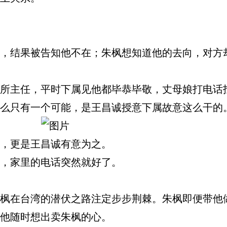
结果被告知他不在；朱枫想知道他的去向，对方
主任，平时下属见他都毕恭毕敬，丈母娘打电话
么只有一个可能，是王昌诚授意下属故意这么干的
，更是王昌诚有意为之。
，家里的电话突然就好了。
在台湾的潜伏之路注定步步荆棘。朱枫即便带他
他随时想出卖朱枫的心。