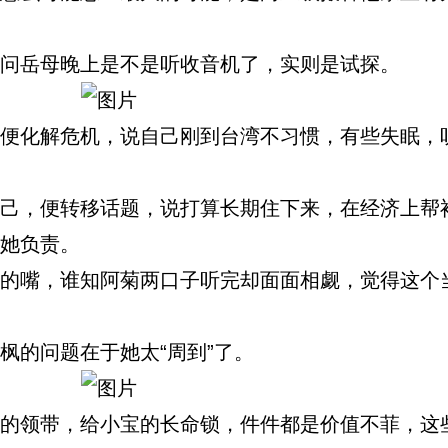
岳母晚上是不是听收音机了，实则是试探。
化解危机，说自己刚到台湾不习惯，有些失眠，
，便转移话题，说打算长期住下来，在经济上帮
她负责。
嘴，谁知阿菊两口子听完却面面相觑，觉得这个
的问题在于她太“周到”了。
领带，给小宝的长命锁，件件都是价值不菲，这