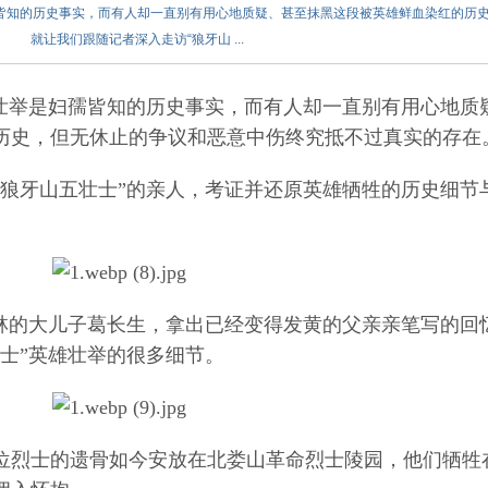
孺皆知的历史事实，而有人却一直别有用心地质疑、甚至抹黑这段被英雄鲜血染红的历
就让我们跟随记者深入走访“狼牙山 ...
举是妇孺皆知的历史事实，而有人却一直别有用心地质
历史，但无休止的争议和恶意中伤终究抵不过真实的存在
牙山五壮士”的亲人，考证并还原英雄牺牲的历史细节
的大儿子葛长生，拿出已经变得发黄的父亲亲笔写的回
士”英雄壮举的很多细节。
烈士的遗骨如今安放在北娄山革命烈士陵园，他们牺牲