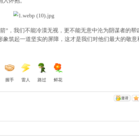
拥入怀抱。
”，我们不能冷漠无视，更不能无意中沦为阴谋者的帮
形象筑起一道坚实的屏障，这才是我们对他们最大的敬意
握手
雷人
路过
鲜花
邀请