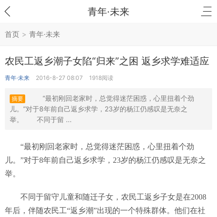
青年·未来
首页
>
青年·未来
农民工返乡潮子女陷“归来”之困 返乡求学难适应
青年·未来
2016-8-27 08:07
1918阅读
“最初刚回老家时，总觉得迷茫困惑，心里扭着个劲
摘要
儿。”对于8年前自己返乡求学，23岁的杨江仍感叹是无奈之
举。 不同于留 ...
“最初刚回老家时，总觉得迷茫困惑，心里扭着个劲
儿。”对于8年前自己返乡求学，23岁的杨江仍感叹是无奈之
举。
不同于留守儿童和随迁子女，农民工返乡子女是在2008
年后，伴随农民工“返乡潮”出现的一个特殊群体。他们在社