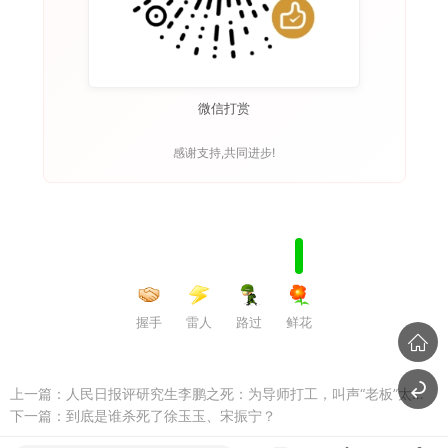
微信打赏
感谢支持,共同进步!
握手
雷人
路过
鲜花
上一篇：
人民日报评研究生李鹏之死：为导师打工，叫声“老板”太沉重 ...
下一篇：
到底是谁杀死了徐玉玉、宋振宁？