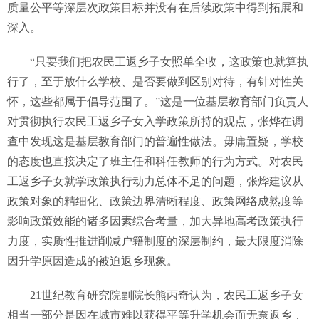
质量公平等深层次政策目标并没有在后续政策中得到拓展和
深入。
“只要我们把农民工返乡子女照单全收，这政策也就算执
行了，至于放什么学校、是否要做到区别对待，有针对性关
怀，这些都属于倡导范围了。”这是一位基层教育部门负责人
对贯彻执行农民工返乡子女入学政策所持的观点，张烨在调
查中发现这是基层教育部门的普遍性做法。毋庸置疑，学校
的态度也直接决定了班主任和科任教师的行为方式。对农民
工返乡子女就学政策执行动力总体不足的问题，张烨建议从
政策对象的精细化、政策边界清晰程度、政策网络成熟度等
影响政策效能的诸多因素综合考量，加大异地高考政策执行
力度，实质性推进削减户籍制度的深层制约，最大限度消除
因升学原因造成的被迫返乡现象。
21世纪教育研究院副院长熊丙奇认为，农民工返乡子女
相当一部分是因在城市难以获得平等升学机会而无奈返乡，