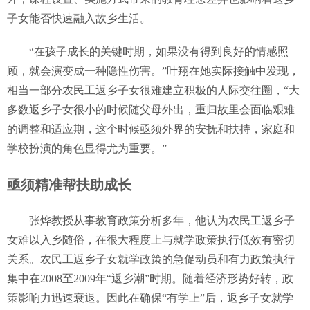
子女能否快速融入故乡生活。
“在孩子成长的关键时期，如果没有得到良好的情感照
顾，就会演变成一种隐性伤害。”叶翔在她实际接触中发现，
相当一部分农民工返乡子女很难建立积极的人际交往圈，“大
多数返乡子女很小的时候随父母外出，重归故里会面临艰难
的调整和适应期，这个时候亟须外界的安抚和扶持，家庭和
学校扮演的角色显得尤为重要。”
亟须精准帮扶助成长
张烨教授从事教育政策分析多年，他认为农民工返乡子
女难以入乡随俗，在很大程度上与就学政策执行低效有密切
关系。农民工返乡子女就学政策的急促动员和有力政策执行
集中在2008至2009年“返乡潮”时期。随着经济形势好转，政
策影响力迅速衰退。因此在确保“有学上”后，返乡子女就学