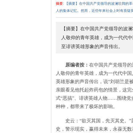
摘要
: 【摘要】在中国共产党领导的波澜壮阔的
人的集体记忆。然而，近些年来社会上时有质疑英
【摘要】在中国共产党领导的波澜
人敬仰的青年英雄，成为一代代中
至诽谤英雄形象的声音传出。
泽
原编者按：
在中国共产党领导的
人敬仰的青年英雄，成为一代代中国
英雄形象的声音传出，说“刘胡兰是被
亲眼看见他托起炸药包的情景，这完
式“恶搞”、诽谤英雄人物……围绕
种种，都带来了极坏的影响。
东
史云：“欲灭其国，先灭其史。”
史，警示现实，赢得未来，永葆无数