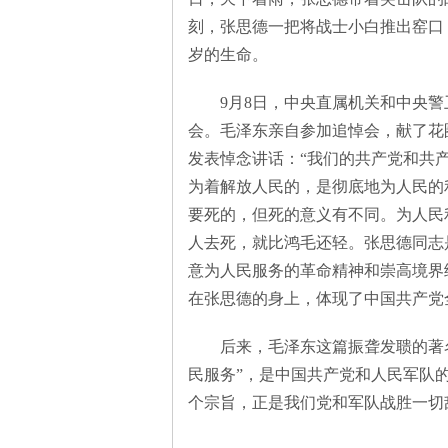
刻，张思德一把将战士小白推出窑口
岁的生命。
9月8日，中央直属机关和中央警卫
会。毛泽东亲自参加追悼会，献了花
发表悼念讲话：“我们的共产党和共
为着解放人民的，是彻底地为人民的
要死的，但死的意义有不同。为人民
人去死，就比鸿毛还轻。张思德同志
意为人民服务的革命精神和崇高境界
在张思德的身上，体现了中国共产党
后来，毛泽东这篇振聋发聩的著名
民服务”，是中国共产党和人民军队
个宗旨，正是我们党和军队战胜一切