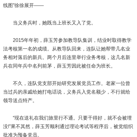
线图”徐徐展开——
当义务兵时，她既当上班长又入了党。
2015年年初，薛玉芳参加教导队集训，结业时取得教学
法考核第一名的成绩。从教导队回来，连队让她帮带几名业
务相对落后的新兵。两个月后连里举行业务考核，这几名新
兵在同年兵中名列前茅，薛玉芳因此被任命为班长。
不久，连队党支部开始研究发展党员工作。老家一位曾
当过兵的亲戚给她打电话说，义务兵入党名额少，不行就给
领导送点特产。
“现在送礼在我们旅里行不通。只要干得好，就不会被埋
没!”果不其然，薛玉芳顺利通过理论考试等程序后，被党组织
批准为预备党员。