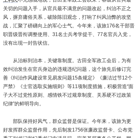
关切的问题入手，从官兵最不满意的问题改起，纠治不正之
风，摒弃庸俗关系，破除陈旧观念，打响了纠风治弊的攻坚
战，汇聚了磅礴向上的军心士气。今年来，该旅176名干部晋
职晋级晋衔调整使用、31名士兵考学提干、77名官兵入党，
没有出现一封告状信。
从治标到治本，关键靠制度。古田全军政工会后，为有
效纠治发生在官兵身边的违规违纪问题，这个旅先后修订完
善《纠治作风建设常见易发问题15条规定》《廉洁过节12个
严禁》《士官选取实施细则》等11项制度措施，积极营造“面
子大不过党性原则、感情铁不过规章制度、关系硬不过政策
纪律”的鲜明导向。
部队保持好风气，群众监督是保证。今年来，该旅为更
好发挥群众监督作用，先后制发1756张廉政监督卡、公布党