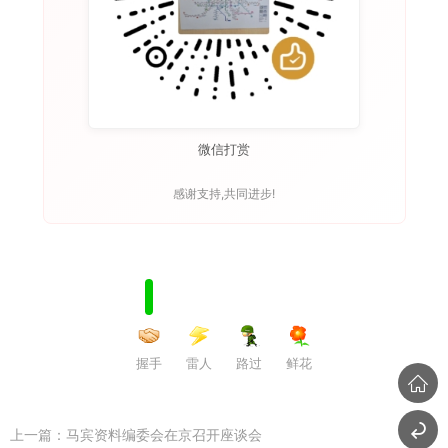
微信打赏
感谢支持,共同进步!
握手
雷人
路过
鲜花
上一篇：
马宾资料编委会在京召开座谈会