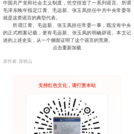
中国共产党和社会主义制度
，
凭空捏造了一系列谣言。所谓
毛泽东晚年指定江青、毛远新、张玉凤担任中共中央常委等
就是这类谣言的典型代表。
所谓江青、毛远新、张玉凤担任常委一事
，
既没有中央
的正式档案记载
，
更有毛远新、张玉凤的明确辟谣。本文记
述的上述史实
，
从一个侧面证明了这个谣言的荒唐。
点击重新加载
原作者: 苏铁山
支持红色文化，请打赏本站