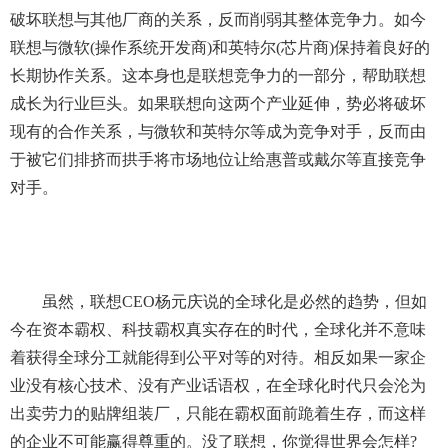
破坏联想与其他厂商的关系，反而削弱其整体竞争力。如今
联想与微软(操作系统开发商)和英特尔(芯片商)保持着良好的
长期协作关系。这本身也是联想竞争力的一部分，帮助联想
成长为行业巨头。如果联想向这两个产业延伸，势必将破坏
现有的合作关系，与微软和英特尔等成为竞争对手，反而由
于被它们排挤而拱手将市场地位让给惠普或戴尔等直接竞争
对手。
　　虽然，联想CEO杨元庆说的全球化是必然的趋势，但如
今在资本霸权、科技霸权真实存在的时代，全球化并不意味
着获得全球分工就能得到公平对等的对待。相反如果一家企
业没有核心技术、没有产业话语权，在全球化时代只会沦为
出卖劳力的贴牌组装厂，只能在霸权面前跪着生存，而这样
的企业不可能赢得尊重的。没了联想，你觉得世界会怎样?