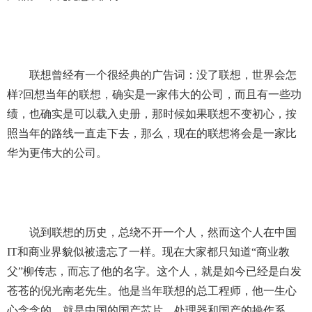
　　联想曾经有一个很经典的广告词：没了联想，世界会怎
样?回想当年的联想，确实是一家伟大的公司，而且有一些功
绩，也确实是可以载入史册，那时候如果联想不变初心，按
照当年的路线一直走下去，那么，现在的联想将会是一家比
华为更伟大的公司。
　　说到联想的历史，总绕不开一个人，然而这个人在中国
IT和商业界貌似被遗忘了一样。现在大家都只知道“商业教
父”柳传志，而忘了他的名字。这个人，就是如今已经是白发
苍苍的倪光南老先生。他是当年联想的总工程师，他一生心
心念念的，就是中国的国产芯片、处理器和国产的操作系