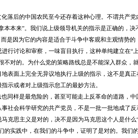
文化落后的中国农民至今还存着这种心理。不谓共产党
拿本本来”。我们说上级领导机关的指示是正确的，决
，而是因为它的内容是适合于斗争中客观和主观情势的
况进行讨论和审察，一味盲目执行，这种单纯建立在“
是很不对的。为什么党的策略路线总是不能深入群众，
目地表面上完全无异议地执行上级的指示，这不是真正
级指示或者对上级指示怠工的最妙方法。
法也同样是最危险的，甚至可能走上反革命的道路，中
从事社会科学研究的共产党员，不是一批一批地成了反
说马克思主义是对的，决不是因为马克思这个人是什么
我们的实践中，在我们的斗争中，证明了是对的。我们