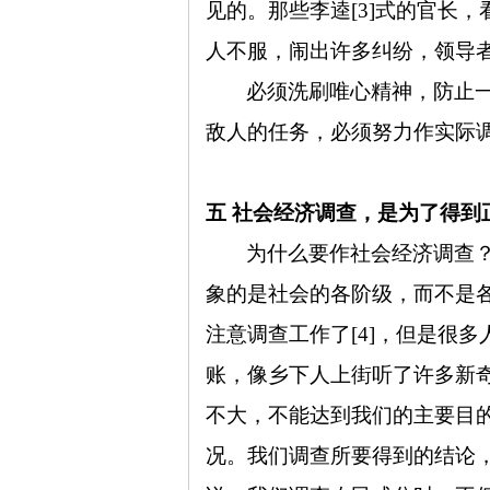
见的。那些李逵
[3]
式的官长，
人不服，闹出许多纠纷，领导
必须洗刷唯心精神，防止
敌人的任务，必须努力作实际
五 社会经济调查，是为了得
为什么要作社会经济调查
象的是社会的各阶级，而不是
注意调查工作了
[4]
，但是很多
账，像乡下人上街听了许多新
不大，不能达到我们的主要目
况。我们调查所要得到的结论