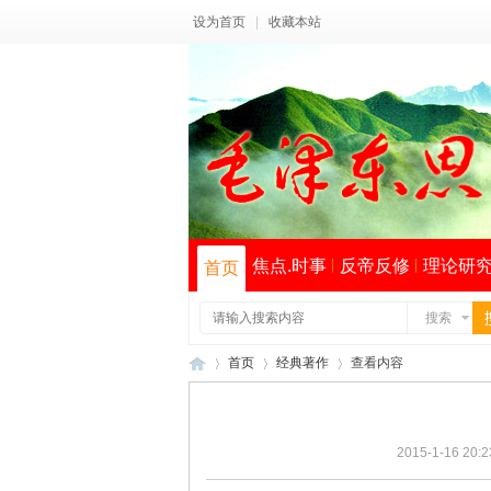
设为首页
|
收藏本站
焦点.时事
反帝反修
理论研
首页
搜索
首页
经典著作
查看内容
2015-1-16 20:2
毛
›
›
›
索