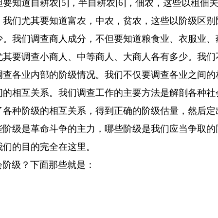
但要知道自耕农
[5]
，半自耕农
[6]
，佃农，这些以租佃
，我们尤其要知道富农，中农，贫农，这些以阶级区别
少。我们调查商人成分，不但要知道粮食业、衣服业、
尤其要调查小商人、中等商人、大商人各有多少。我们
调查各业内部的阶级情况。我们不仅要调查各业之间的
间的相互关系。我们调查工作的主要方法是解剖各种社
了各种阶级的相互关系，得到正确的阶级估量，然后定
些阶级是革命斗争的主力，哪些阶级是我们应当争取的
我们的目的完全在这里。
会阶级？下面那些就是：