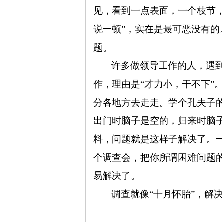
见，看到一点表面，一个枝节
说一顿”，实在是最可恶没有
旗
题。
许多做领导工作的人，遇
作，理由是“才力小，干不下”
分各地方去走走。学个孔夫子的
出门时脑子是空的，归来时脑
帜
料，问题就是这样子解决了。
个调查会，把你所谓困难问题的
易解决了。
调查就像“十月怀胎”，解