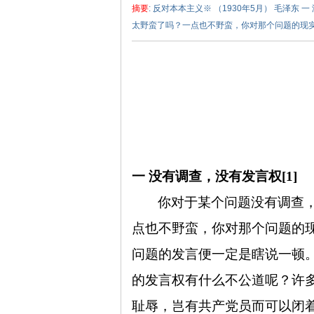
摘要
: 反对本本主义※ （1930年5月） 毛泽
太野蛮了吗？一点也不野蛮，你对那个问题的现实情
泽
一 没有调查，没有发言权
[1]
你对于某个问题没有调查
点也不野蛮，你对那个问题的
问题的发言便一定是瞎说一顿
东
的发言权有什么不公道呢？许
耻辱，岂有共产党员而可以闭