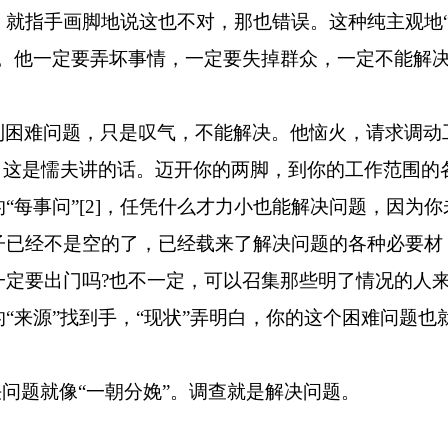
，就指手画脚地说这也不对，那也错误。这种纯主观地
的。他一定要弄坏事情，一定要失掉群众，一定不能解
到困难问题，只是叹气，不能解决。他恼火，请求调动
。这是懦夫讲的话。迈开你的两脚，到你的工作范围的
“每事问”
[2]
，任凭什么才力小也能解决问题，因为你
子已经不是空的了，已经载来了解决问题的各种必要材
一定要出门吗
?
也不一定，可以召集那些明了情况的人
“来源”找到手，“现状”弄明白，你的这个困难问题也
决问题就像“一朝分娩”。调查就是解决问题。