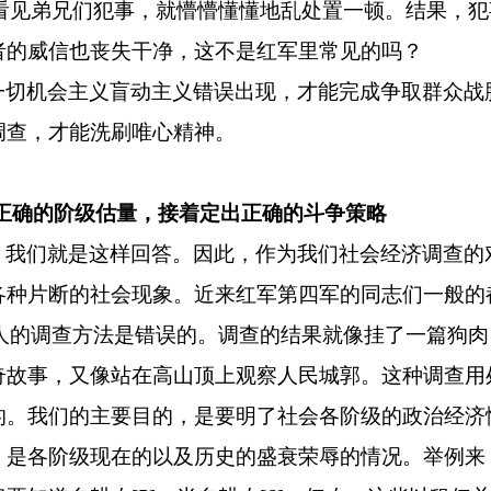
看见弟兄们犯事，就懵懵懂懂地乱处置一顿。结果，犯
者的威信也丧失干净，这不是红军里常见的吗？
一切机会主义盲动主义错误出现，才能完成争取群众战
调查，才能洗刷唯心精神。
到正确的阶级估量，接着定出正确的斗争策略
？我们就是这样回答。因此，作为我们社会经济调查的
各种片断的社会现象。近来红军第四军的同志们一般的
人的调查方法是错误的。调查的结果就像挂了一篇狗肉
奇故事，又像站在高山顶上观察人民城郭。这种调查用
的。我们的主要目的，是要明了社会各阶级的政治经济
，是各阶级现在的以及历史的盛衰荣辱的情况。举例来