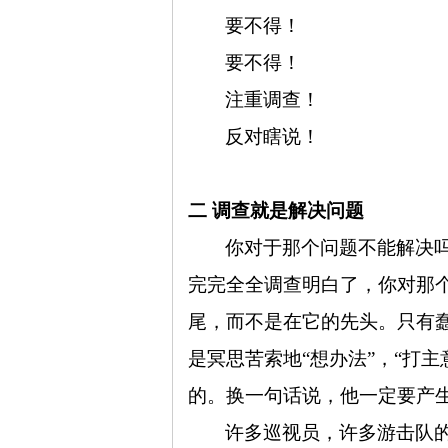
要不得！
要不得！
注重调查！
思
反对瞎说！
二 调查就是解决问题
你对于那个问题不能解决
完完全全调查明白了，你对那
尾，而不是在它的先头。只有
想
是冥思苦索地“想办法”，“打
的。换一句话说，他一定要产
许多巡视员，许多游击队