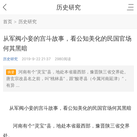
历史研究
首页
>
历史研究
从军阀小妾的宫斗故事，看公知美化的民国官场
何其黑暗
历史研究
2019-9-22 21:37
2980阅读
河南有个“灵宝”县，地处本省最西部，豫晋陕三省交界处。
摘要
唐玄宗改县名之前，叫“桃林县”，跟“酸枣县（今属河南延津）”，
有异 ...
河南有个“灵宝”县，地处本省最西部，豫晋陕三省交界
处。