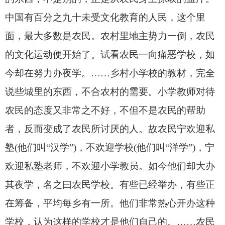
中国有百分之九十未受文化教育的人民，这个里
面，最大多数是农民。农村里地主势力一倒，农民
的文化运动便开始了。试看农民一向痛恶学校，如
今却在努力办夜学。……乡村小学校的教材，完全
说些城里的东西，不合农村的需要。小学教师对待
农民的态度又非常之不好，不但不是农民的帮助
者，反而变成了农民所讨厌的人。故农民宁欢迎私
塾
(
他们叫“汉学”
)
，不欢迎学校
(
他们叫“洋学”
)
，宁
欢迎私塾老师，不欢迎小学教员。如今他们却大办
其夜学，名之曰农民学校。有些已经举办，有些正
在筹备，平均每乡有一所。他们非常热心开办这种
学校，认为这样的学校才是他们自己的。……农民