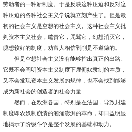
劳动者的一种新制度。于是反映这种压迫和反对这
种压迫的各种社会主义学说就立刻产生了。但是最
初的社会主义是空想的社会主义。这种社会主义批
判资本主义社会，谴责它，咒骂它，幻想消灭它，
臆想较好的制度，劝富人相信剥削是不道德的。
但是空想社会主义没有能够指出真正的出路。
它既不会阐明资本主义制度下雇佣奴隶制的本质，
又不会发现资本主义发展的规律，也不会找到能够
成为新社会的创造者的社会力量。
然而，在欧洲各国，特别是在法国，导致封建
制度即农奴制崩溃的汹涌澎湃的革命，却日益明显
地揭示了阶级斗争是整个发展的基础和动力。