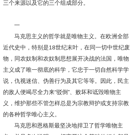
三个来源以及它的三个组成部分。
一
马克思主义的哲学就是唯物主义。在欧洲全部
近代史中，特别是
18
世纪末叶，在同一切中世纪废
物，同农奴制和农奴制思想展开决战的法国，唯物
主义成了唯一彻底的科学，它忠于一切自然科学学
说，仇视迷信、伪善行为及其它等等。因此，民主
的敌人便竭尽全力来“驳倒”、败坏和诋毁唯物主
义，维护那些不管怎样总是为宗教辩护或支持宗教
的各种哲学唯心主义。
马克思和恩格斯最坚决地捍卫了哲学唯物主