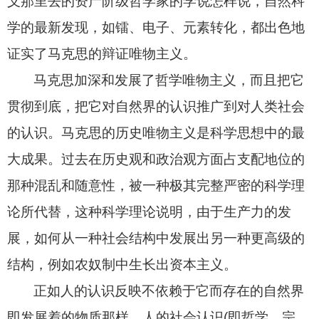
义那里去的资产阶级哲学家的学说怎样说，自然科
学的最新发现，如镭、电子、元素转化，都出色地
证实了马克思的辩证唯物主义。
马克思加深和发展了哲学唯物主义，而且把它
贯彻到底，把它对自然界的认识推广到对人类社会
的认识。马克思的历史唯物主义是科学思想中的最
大成果。过去在历史观和政治观方面占支配地位的
那种混乱和随意性，被一种极其完整严密的科学理
论所代替，这种科学理论说明，由于生产力的发
展，如何从一种社会结构中发展出另一种更高级的
结构，例如农奴制中生长出资本主义。
正如人的认识反映不依赖于它而存在的自然界
即发展着的物质那样，人的社会认识
(
即哲学、宗