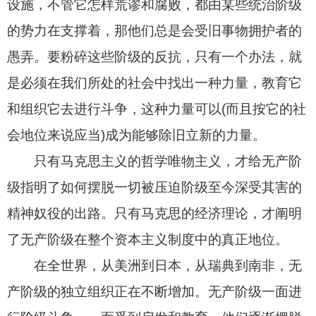
设施，不管它怎样荒谬和腐败，都由某些统治阶级
的势力在支撑着，那他们总是会受旧事物拥护者的
愚弄。要粉碎这些阶级的反抗，只有一个办法，就
是必须在我们所处的社会中找出一种力量，教育它
和组织它去进行斗争，这种力量可以
(
而且按它的社
会地位来说应当
)
成为能够除旧立新的力量。
只有马克思主义的哲学唯物主义，才给无产阶
级指明了如何摆脱一切被压迫阶级至今深受其害的
精神奴役的出路。只有马克思的经济理论，才阐明
了无产阶级在整个资本主义制度中的真正地位。
在全世界，从美洲到日本，从瑞典到南非，无
产阶级的独立组织正在不断增加。无产阶级一面进