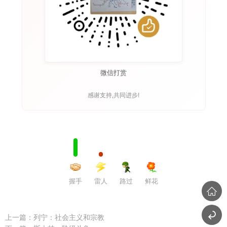
微信打赏
感谢支持,共同进步!
握手
雷人
路过
鲜花
上一篇：
列宁：社会主义和宗教