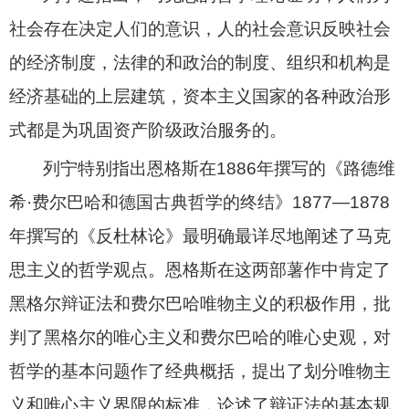
社会存在决定人们的意识，人的社会意识反映社会
的经济制度，法律的和政治的制度、组织和机构是
经济基础的上层建筑，资本主义国家的各种政治形
式都是为巩固资产阶级政治服务的。
列宁特别指出恩格斯在
1886
年撰写的《路德维
希·费尔巴哈和德国古典哲学的终结》
1877
―
1878
年撰写的《反杜林论》最明确最详尽地阐述了马克
思主义的哲学观点。恩格斯在这两部薯作中肯定了
黑格尔辩证法和费尔巴哈唯物主义的积极作用，批
判了黑格尔的唯心主义和费尔巴哈的唯心史观，对
哲学的基本问题作了经典概括，提出了划分唯物主
义和唯心主义界限的标准，论述了辩证法的基本规