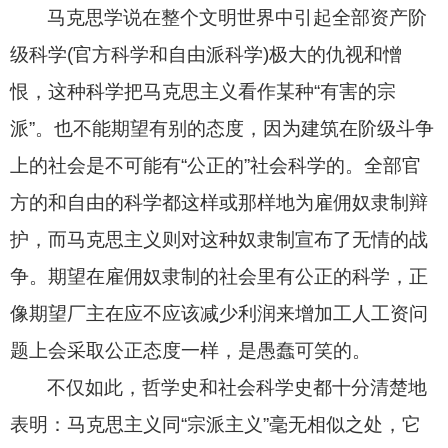
马克思学说在整个文明世界中引起全部资产阶
级科学
(
官方科学和自由派科学
)
极大的仇视和憎
恨，这种科学把马克思主义看作某种“有害的宗
派”。也不能期望有别的态度，因为建筑在阶级斗争
上的社会是不可能有“公正的”社会科学的。全部官
方的和自由的科学都这样或那样地为雇佣奴隶制辩
护，而马克思主义则对这种奴隶制宣布了无情的战
争。期望在雇佣奴隶制的社会里有公正的科学，正
像期望厂主在应不应该减少利润来增加工人工资问
题上会采取公正态度一样，是愚蠢可笑的。
不仅如此，哲学史和社会科学史都十分清楚地
表明：马克思主义同“宗派主义”毫无相似之处，它