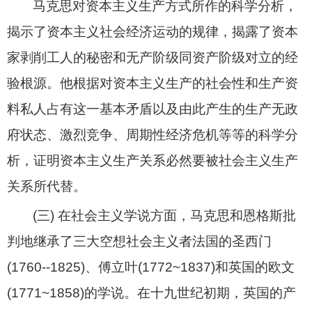
马克思对资本主义生产方式所作的科学分析，
揭示了资本主义社会经济运动的规律，揭露了资本
家剥削工人的秘密和无产阶级同资产阶级对立的经
验根源。他根据对资本主义生产的社会性和生产资
料私人占有这一基本矛盾以及由此产生的生产无政
府状态、激烈竞争、周期性经济危机等等的科学分
析，证明资本主义生产关系必然要被社会主义生产
关系所代替。
(
三
)
在社会主义学说方面，马克思和恩格斯批
判地继承了三大空想社会主义者法国的圣西门
(1760--1825)
、傅立叶
(1772~1837)
和英国的欧文
(1771~1858)
的学说。在十九世纪初期，英国的产