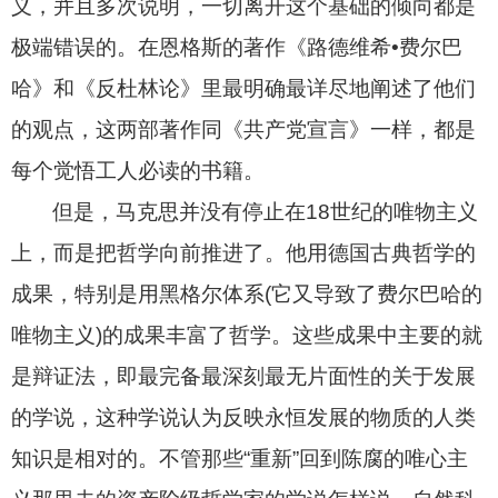
义，并且多次说明，一切离开这个基础的倾向都是
极端错误的。在恩格斯的著作《路德维希•费尔巴
哈》和《反杜林论》里最明确最详尽地阐述了他们
的观点，这两部著作同《共产党宣言》一样，都是
每个觉悟工人必读的书籍。
但是，马克思并没有停止在
18
世纪的唯物主义
上，而是把哲学向前推进了。他用德国古典哲学的
成果，特别是用黑格尔体系
(
它又导致了费尔巴哈的
唯物主义
)
的成果丰富了哲学。这些成果中主要的就
是辩证法，即最完备最深刻最无片面性的关于发展
的学说，这种学说认为反映永恒发展的物质的人类
知识是相对的。不管那些“重新”回到陈腐的唯心主