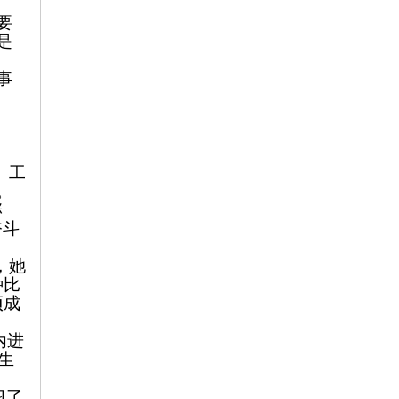
要
是
事
）工
。
继
奋斗
，她
种比
两项成
内进
生
习了